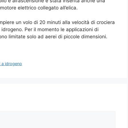
lo e all’ascensione è stata inserita anche una
motore elettrico collegato all’elica.
ompiere un volo di 20 minuti alla velocità di crociera
 a idrogeno. Per il momento le applicazioni di
o limitate solo ad aerei di piccole dimensioni.
i a idrogeno