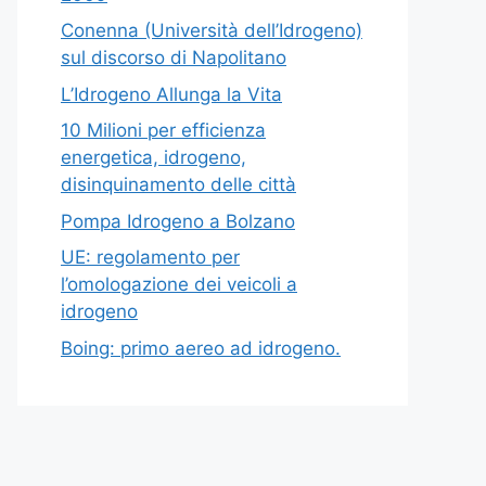
Conenna (Università dell’Idrogeno)
sul discorso di Napolitano
L’Idrogeno Allunga la Vita
10 Milioni per efficienza
energetica, idrogeno,
disinquinamento delle città
Pompa Idrogeno a Bolzano
UE: regolamento per
l’omologazione dei veicoli a
idrogeno
Boing: primo aereo ad idrogeno.