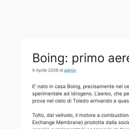
Boing: primo aer
9 Aprile 2008
di
admin
E’ nato in casa Boing, precisamente nel ce
sperimentale ad idrogeno. L’aereo, che pesa
prova nel cielo di Toledo arrivando a quasi
Tolto, dal velivolo, il motore a combustio
Exchange Membrane) prodotta dalla società