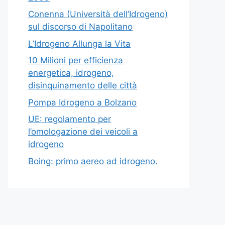
Conenna (Università dell’Idrogeno)
sul discorso di Napolitano
L’Idrogeno Allunga la Vita
10 Milioni per efficienza
energetica, idrogeno,
disinquinamento delle città
Pompa Idrogeno a Bolzano
UE: regolamento per
l’omologazione dei veicoli a
idrogeno
Boing: primo aereo ad idrogeno.