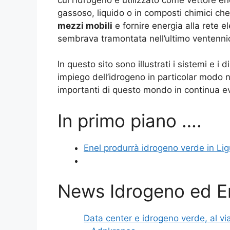
gassoso, liquido o in composti chimici che 
mezzi mobili
e fornire energia alla rete e
sembrava tramontata nell’ultimo ventennio s
In questo sito sono illustrati i sistemi e i
impiego dell’idrogeno in particolar modo ne
importanti di questo mondo in continua e
In primo piano ….
Enel produrrà idrogeno verde in Lig
News Idrogeno ed E
Data center e idrogeno verde, al via