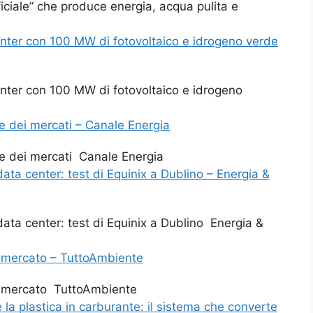
ficiale” che produce energia, acqua pulita e
enter con 100 MW di fotovoltaico e idrogeno verde
enter con 100 MW di fotovoltaico e idrogeno
ne dei mercati – Canale Energia
ne dei mercati Canale Energia
 data center: test di Equinix a Dublino – Energia &
 data center: test di Equinix a Dublino Energia &
l mercato – TuttoAmbiente
il mercato TuttoAmbiente
e la plastica in carburante: il sistema che converte