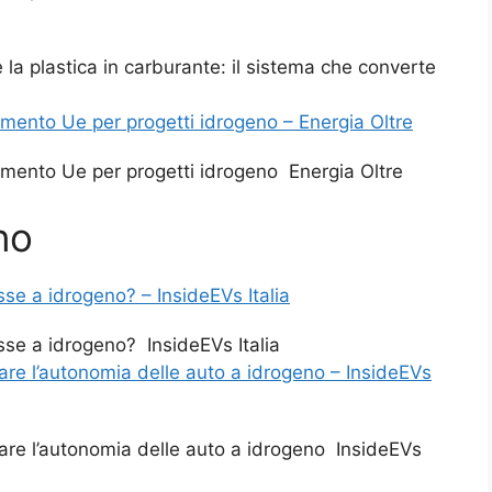
e la plastica in carburante: il sistema che converte
amento Ue per progetti idrogeno – Energia Oltre
iamento Ue per progetti idrogeno Energia Oltre
no
sse a idrogeno? – InsideEVs Italia
sse a idrogeno? InsideEVs Italia
e l’autonomia delle auto a idrogeno – InsideEVs
re l’autonomia delle auto a idrogeno InsideEVs