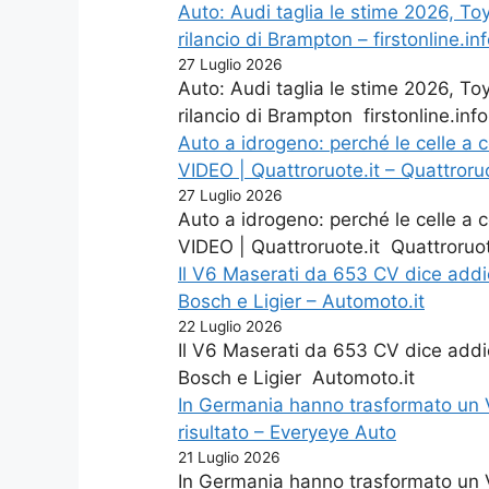
Auto: Audi taglia le stime 2026, Toyo
rilancio di Brampton – firstonline.in
27 Luglio 2026
Auto: Audi taglia le stime 2026, Toyo
rilancio di Brampton firstonline.info
Auto a idrogeno: perché le celle a c
VIDEO | Quattroruote.it – Quattroru
27 Luglio 2026
Auto a idrogeno: perché le celle a c
VIDEO | Quattroruote.it Quattroruo
Il V6 Maserati da 653 CV dice addio 
Bosch e Ligier – Automoto.it
22 Luglio 2026
Il V6 Maserati da 653 CV dice addio 
Bosch e Ligier Automoto.it
In Germania hanno trasformato un V
risultato – Everyeye Auto
21 Luglio 2026
In Germania hanno trasformato un V