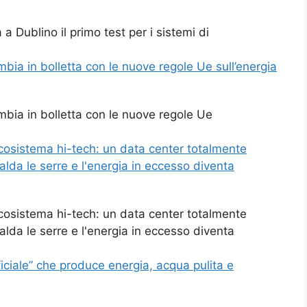
a Dublino il primo test per i sistemi di
mbia in bolletta con le nuove regole Ue sull’energia
ambia in bolletta con le nuove regole Ue
ecosistema hi-tech: un data center totalmente
calda le serre e l'energia in eccesso diventa
ecosistema hi-tech: un data center totalmente
calda le serre e l'energia in eccesso diventa
ficiale” che produce energia, acqua pulita e