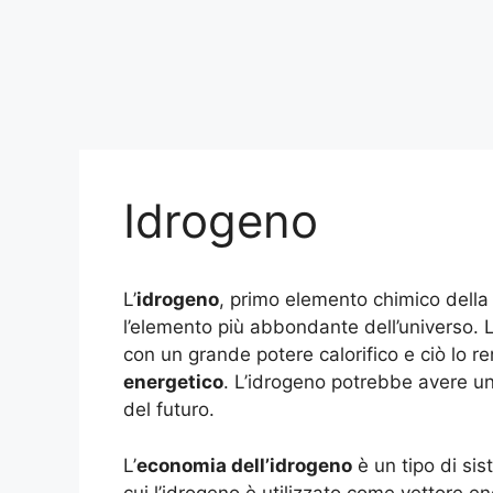
Idrogeno
L’
idrogeno
, primo elemento chimico della
l’elemento più abbondante dell’universo. 
con un grande potere calorifico e ciò lo 
energetico
. L’idrogeno potrebbe avere un
del futuro.
L’
economia dell’idrogeno
è un tipo di sis
cui l’idrogeno è utilizzato come vettore 