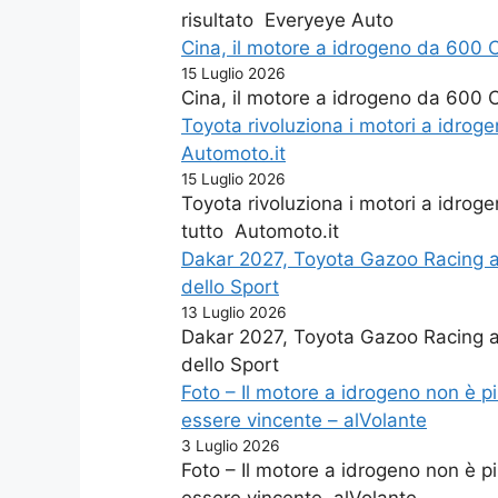
risultato Everyeye Auto
Cina, il motore a idrogeno da 600 C
15 Luglio 2026
Cina, il motore a idrogeno da 600 C
Toyota rivoluziona i motori a idro
Automoto.it
15 Luglio 2026
Toyota rivoluziona i motori a idro
tutto Automoto.it
Dakar 2027, Toyota Gazoo Racing al
dello Sport
13 Luglio 2026
Dakar 2027, Toyota Gazoo Racing a
dello Sport
Foto – Il motore a idrogeno non è 
essere vincente – alVolante
3 Luglio 2026
Foto – Il motore a idrogeno non è 
essere vincente alVolante