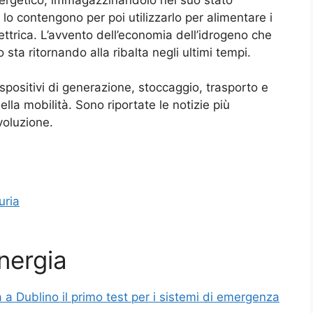
lo contengono per poi utilizzarlo per alimentare i
lettrica. L’avvento dell’economia dell’idrogeno che
ta ritornando alla ribalta negli ultimi tempi.
 dispositivi di generazione, stoccaggio, trasporto e
lla mobilità. Sono riportate le notizie più
voluzione.
uria
nergia
 a Dublino il primo test per i sistemi di emergenza