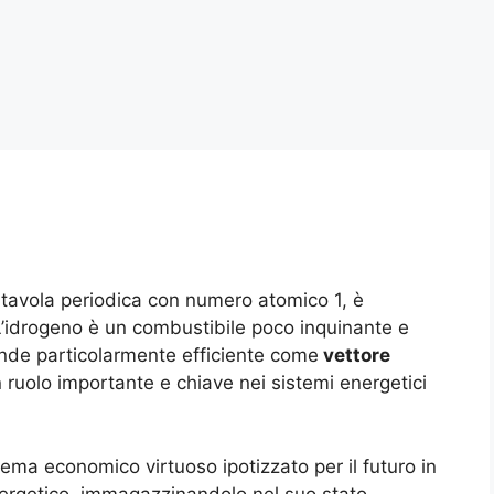
 tavola periodica con numero atomico 1, è
L’idrogeno è un combustibile poco inquinante e
rende particolarmente efficiente come
vettore
 ruolo importante e chiave nei sistemi energetici
tema economico virtuoso ipotizzato per il futuro in
energetico, immagazzinandolo nel suo stato