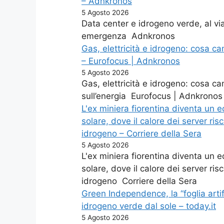
– Adnkronos
5 Agosto 2026
Data center e idrogeno verde, al via 
emergenza Adnkronos
Gas, elettricità e idrogeno: cosa ca
– Eurofocus | Adnkronos
5 Agosto 2026
Gas, elettricità e idrogeno: cosa c
sull’energia Eurofocus | Adnkronos
L'ex miniera fiorentina diventa un 
solare, dove il calore dei server ris
idrogeno – Corriere della Sera
5 Agosto 2026
L'ex miniera fiorentina diventa un 
solare, dove il calore dei server ris
idrogeno Corriere della Sera
Green Independence, la “foglia arti
idrogeno verde dal sole – today.it
5 Agosto 2026