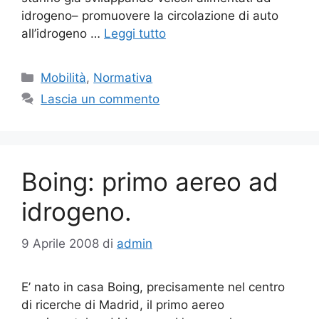
idrogeno– promuovere la circolazione di auto
all’idrogeno …
Leggi tutto
Categorie
Mobilità
,
Normativa
Lascia un commento
Boing: primo aereo ad
idrogeno.
9 Aprile 2008
di
admin
E’ nato in casa Boing, precisamente nel centro
di ricerche di Madrid, il primo aereo