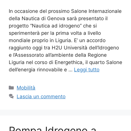
In occasione del prossimo Salone Internazionale
della Nautica di Genova sarà presentato il
progetto “Nautica ad idrogeno” che si
sperimenterà per la prima volta a livello
mondiale proprio in Liguria. E’ un accordo
raggiunto oggi tra H2U Università dell’Idrogeno
e l’Assessorato all’ambiente della Regione
Liguria nel corso di Energethica, il quarto Salone
dell’energia rinnovabile e …
Leggi tutto
Categorie
Mobilità
Lascia un commento
Pompa Idrogeno a