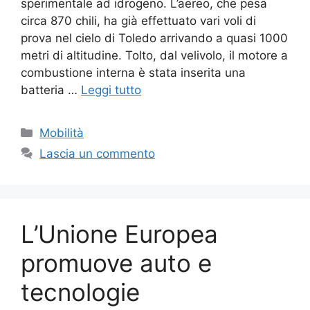
sperimentale ad idrogeno. L’aereo, che pesa
circa 870 chili, ha già effettuato vari voli di
prova nel cielo di Toledo arrivando a quasi 1000
metri di altitudine. Tolto, dal velivolo, il motore a
combustione interna è stata inserita una
batteria …
Leggi tutto
Categorie
Mobilità
Lascia un commento
L’Unione Europea
promuove auto e
tecnologie